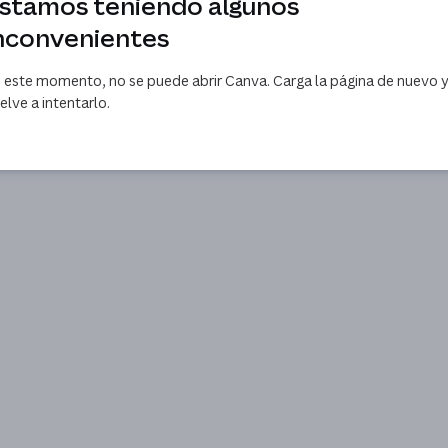
stamos teniendo algunos
nconvenientes
 este momento, no se puede abrir Canva. Carga la página de nuevo 
elve a intentarlo.